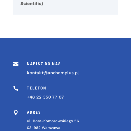
Scientific)

NAPISZ DO NAS
kontakt@anchemplus.pl

TELEFON
+48 22 350 77 07

ADRES
ul. Bora-Komorowskiego 56
03-982 Warszawa