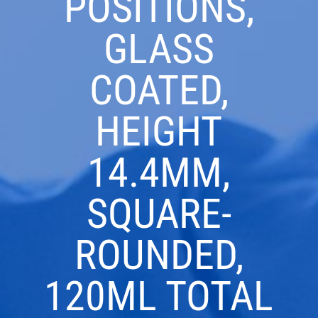
POSITIONS,
GLASS
COATED,
HEIGHT
14.4MM,
SQUARE-
ROUNDED,
120ΜL TOTAL