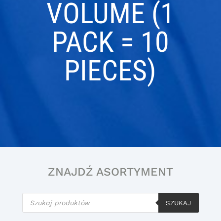
VOLUME (1
PACK = 10
PIECES)
ZNAJDŹ ASORTYMENT
Wyszukiwarka
produktów
SZUKAJ