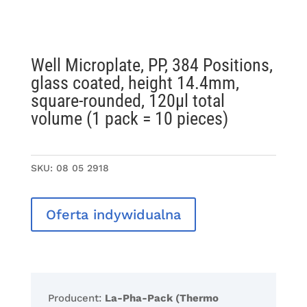
Well Microplate, PP, 384 Positions,
glass coated, height 14.4mm,
square-rounded, 120µl total
volume (1 pack = 10 pieces)
SKU:
08 05 2918
Oferta indywidualna
Producent:
La-Pha-Pack (Thermo