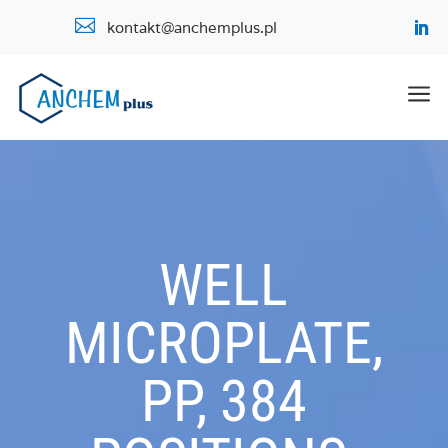

kontakt@anchemplus.pl
a
WELL
MICROPLATE,
PP, 384