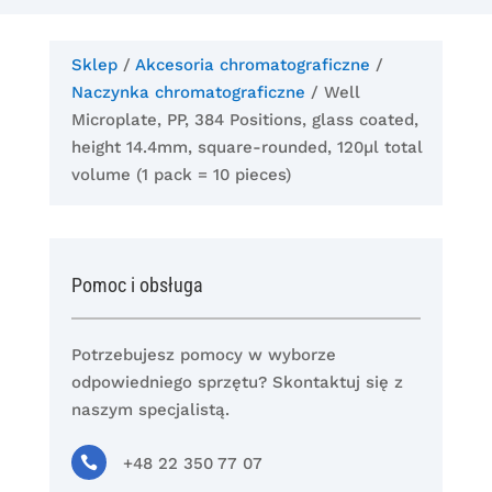
Sklep
/
Akcesoria chromatograficzne
/
Naczynka chromatograficzne
/ Well
Microplate, PP, 384 Positions, glass coated,
height 14.4mm, square-rounded, 120µl total
volume (1 pack = 10 pieces)
Pomoc i obsługa
Potrzebujesz pomocy w wyborze
odpowiedniego sprzętu? Skontaktuj się z
naszym specjalistą.

+48 22 350 77 07