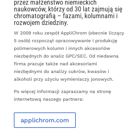
przez małżeństwo niemieckich
naukowców, którzy od 30 lat zajmują się
chromatografią – fazami, kolumnami i
rozwojem dziedziny.
W 2009 roku zespół AppliChrom (obecnie liczący
5 osób) rozpoczął opracowywanie i produkcję
polimerowych kolumn i innych akcesoriów
niezbędnych do analiz GPC/SEC. Od niedawna
firma pracuje także nad akcesoriami
niezbędnymi do analizy cukrów, kwasów i
alkoholi przy użyciu wymieniaczy jonowych.
Po więcej informacji zapraszamy na stronę
internetową naszego partnera:
applichrom.com