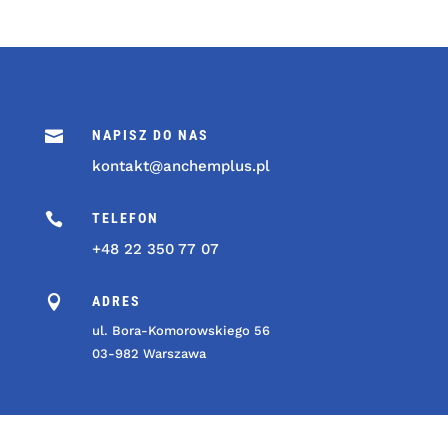

NAPISZ DO NAS
kontakt@anchemplus.pl

TELEFON
+48 22 350 77 07

ADRES
ul. Bora-Komorowskiego 56
03-982 Warszawa