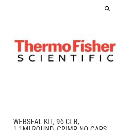
WEBSEAL KIT, 96 CLR,
1.1MLROUND, CRIMP, NO CAPS