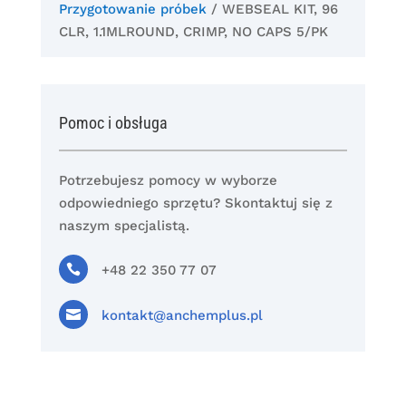
Przygotowanie próbek
/ WEBSEAL KIT, 96
CLR, 1.1MLROUND, CRIMP, NO CAPS 5/PK
Pomoc i obsługa
Potrzebujesz pomocy w wyborze
odpowiedniego sprzętu? Skontaktuj się z
naszym specjalistą.

+48 22 350 77 07

kontakt@anchemplus.pl