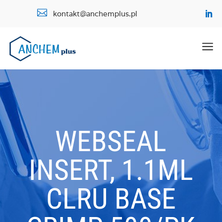

kontakt@anchemplus.pl
a
WEBSEAL
INSERT, 1.1ML
CLRU BASE