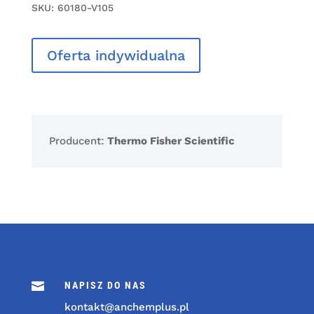
SKU:
60180-V105
Oferta indywidualna
Producent:
Thermo Fisher Scientific

NAPISZ DO NAS
kontakt@anchemplus.pl