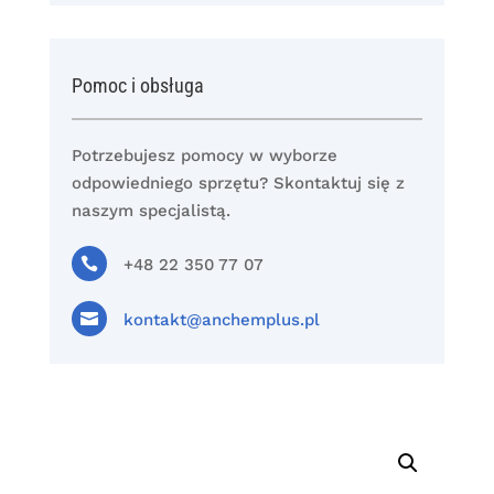
Pomoc i obsługa
Potrzebujesz pomocy w wyborze
odpowiedniego sprzętu? Skontaktuj się z
naszym specjalistą.

+48 22 350 77 07

kontakt@anchemplus.pl