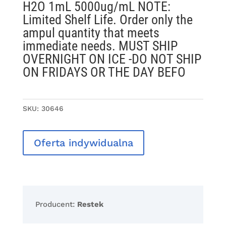
H2O 1mL 5000ug/mL NOTE:
Limited Shelf Life. Order only the
ampul quantity that meets
immediate needs. MUST SHIP
OVERNIGHT ON ICE -DO NOT SHIP
ON FRIDAYS OR THE DAY BEFO
SKU:
30646
Oferta indywidualna
Producent:
Restek