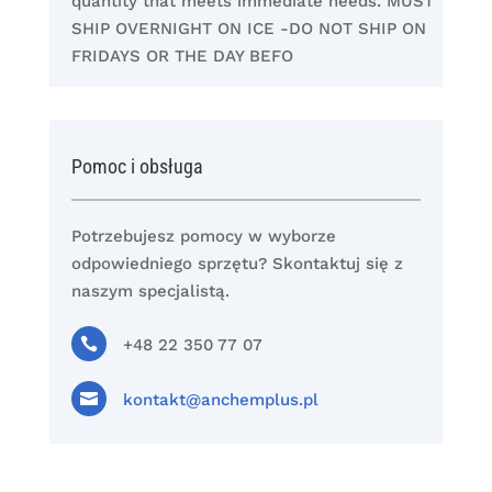
quantity that meets immediate needs. MUST
SHIP OVERNIGHT ON ICE -DO NOT SHIP ON
FRIDAYS OR THE DAY BEFO
Pomoc i obsługa
Potrzebujesz pomocy w wyborze
odpowiedniego sprzętu? Skontaktuj się z
naszym specjalistą.

+48 22 350 77 07

kontakt@anchemplus.pl