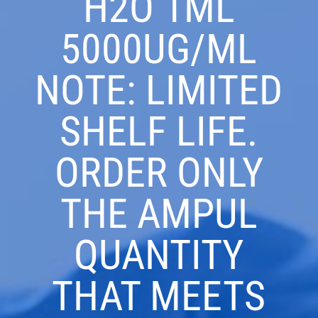
H2O 1ML
5000UG/ML
NOTE: LIMITED
SHELF LIFE.
ORDER ONLY
THE AMPUL
QUANTITY
THAT MEETS