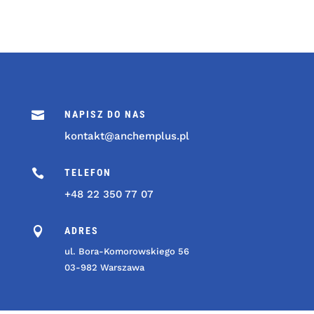

NAPISZ DO NAS
kontakt@anchemplus.pl

TELEFON
+48 22 350 77 07

ADRES
ul. Bora-Komorowskiego 56
03-982 Warszawa