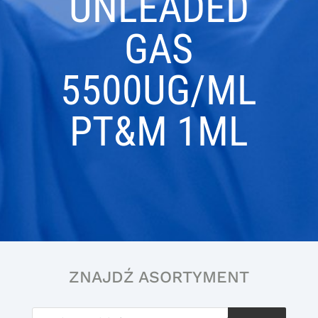
UNLEADED
GAS
5500UG/ML
PT&M 1ML
ZNAJDŹ ASORTYMENT
Wyszukiwarka