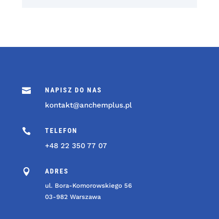

NAPISZ DO NAS
kontakt@anchemplus.pl

TELEFON
+48 22 350 77 07

ADRES
ul. Bora-Komorowskiego 56
03-982 Warszawa