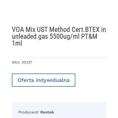
VOA Mix UST Method Cert.BTEX in
unleaded gas 5500ug/ml PT&M
1ml
SKU:
30237
Oferta indywidualna
Producent:
Restek