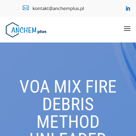

kontakt@anchemplus.pl
a
VOA MIX FIRE
DEBRIS
METHOD