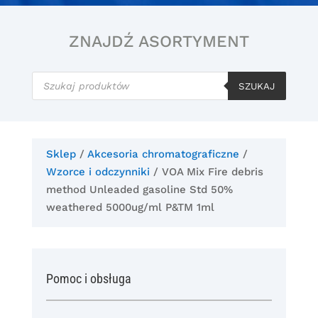
ZNAJDŹ ASORTYMENT
Wyszukiwarka
produktów
SZUKAJ
Sklep
/
Akcesoria chromatograficzne
/
Wzorce i odczynniki
/ VOA Mix Fire debris
method Unleaded gasoline Std 50%
weathered 5000ug/ml P&TM 1ml
Pomoc i obsługa