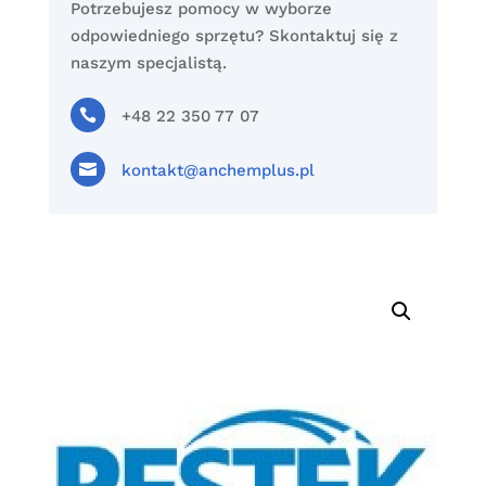
Potrzebujesz pomocy w wyborze
odpowiedniego sprzętu? Skontaktuj się z
naszym specjalistą.

+48 22 350 77 07

kontakt@anchemplus.pl