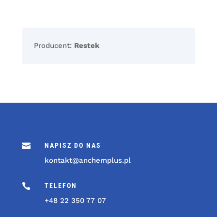
Producent:
Restek

NAPISZ DO NAS
kontakt@anchemplus.pl

TELEFON
+48 22 350 77 07