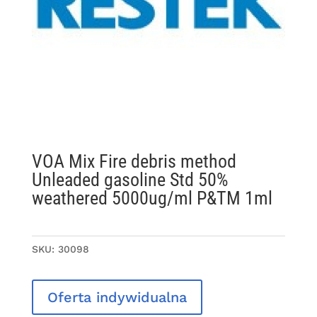
VOA Mix Fire debris method
Unleaded gasoline Std 50%
weathered 5000ug/ml P&TM 1ml
SKU:
30098
Oferta indywidualna