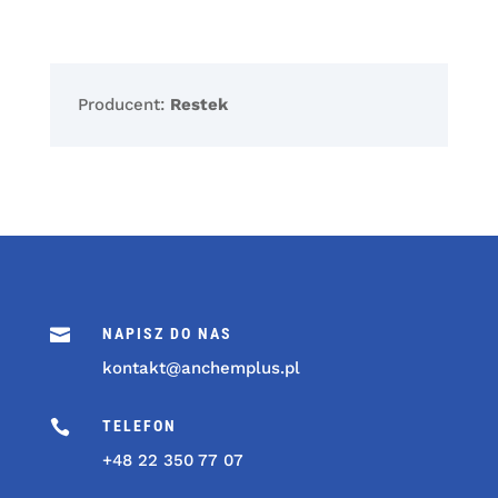
Producent:
Restek

NAPISZ DO NAS
kontakt@anchemplus.pl

TELEFON
+48 22 350 77 07