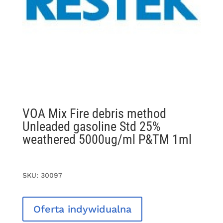
VOA Mix Fire debris method
Unleaded gasoline Std 25%
weathered 5000ug/ml P&TM 1ml
SKU:
30097
Oferta indywidualna