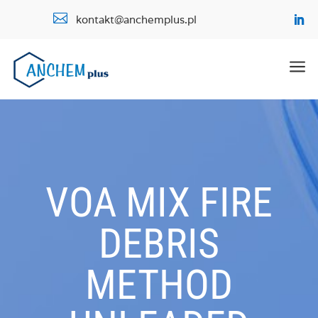

kontakt@anchemplus.pl
a
VOA MIX FIRE
DEBRIS
METHOD