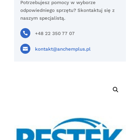
Potrzebujesz pomocy w wyborze
odpowiedniego sprzętu? Skontaktuj się z
naszym specjalistą.

+48 22 350 77 07

kontakt@anchemplus.pl