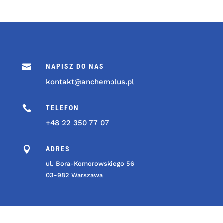

NAPISZ DO NAS
kontakt@anchemplus.pl

TELEFON
+48 22 350 77 07

ADRES
ul. Bora-Komorowskiego 56
03-982 Warszawa