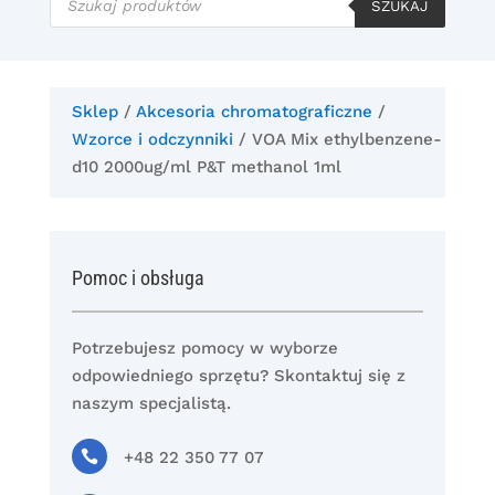
produktów
SZUKAJ
Sklep
/
Akcesoria chromatograficzne
/
Wzorce i odczynniki
/ VOA Mix ethylbenzene-
d10 2000ug/ml P&T methanol 1ml
Pomoc i obsługa
Potrzebujesz pomocy w wyborze
odpowiedniego sprzętu? Skontaktuj się z
naszym specjalistą.

+48 22 350 77 07