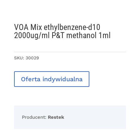
VOA Mix ethylbenzene-d10
2000ug/ml P&T methanol 1ml
SKU:
30029
Oferta indywidualna
Producent:
Restek