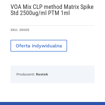
VOA Mix CLP method Matrix Spike
Std 2500ug/ml PTM 1ml
SKU:
30005
Oferta indywidualna
Producent:
Restek