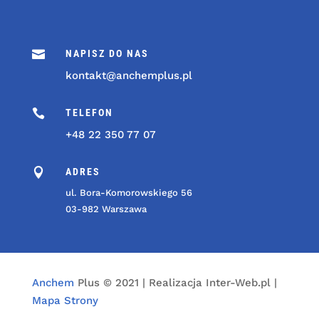

NAPISZ DO NAS
kontakt@anchemplus.pl

TELEFON
+48 22 350 77 07

ADRES
ul. Bora-Komorowskiego 56
03-982 Warszawa
Anchem
Plus © 2021 | Realizacja Inter-Web.pl |
Mapa Strony