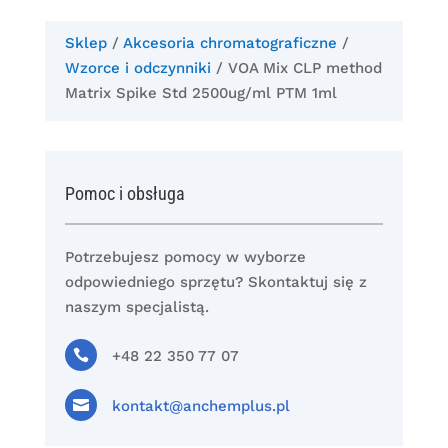
Sklep
/
Akcesoria chromatograficzne
/
Wzorce i odczynniki
/ VOA Mix CLP method
Matrix Spike Std 2500ug/ml PTM 1ml
Pomoc i obsługa
Potrzebujesz pomocy w wyborze
odpowiedniego sprzętu? Skontaktuj się z
naszym specjalistą.

+48 22 350 77 07

kontakt@anchemplus.pl