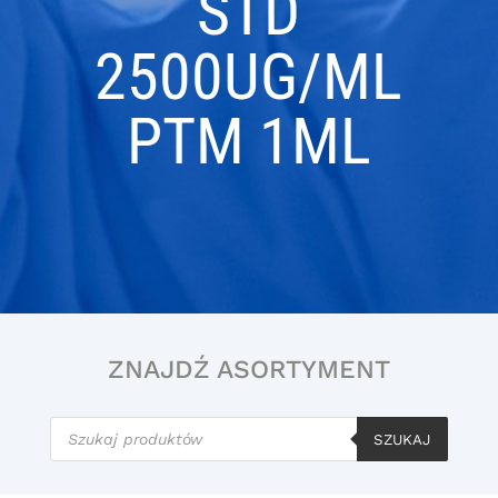
STD
2500UG/ML
PTM 1ML
ZNAJDŹ ASORTYMENT
Wyszukiwarka
produktów
SZUKAJ