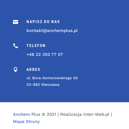

NAPISZ DO NAS
kontakt@anchemplus.pl

TELEFON
+48 22 350 77 07

ADRES
ul. Bora-Komorowskiego 56
03-982 Warszawa
Anchem
Plus © 2021 | Realizacja Inter-Web.pl |
Mapa Strony