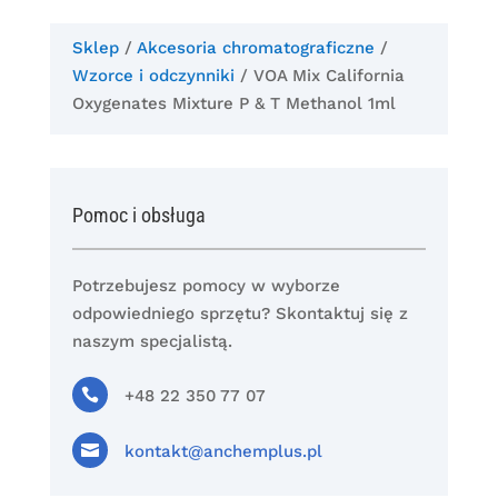
Sklep
/
Akcesoria chromatograficzne
/
Wzorce i odczynniki
/ VOA Mix California
Oxygenates Mixture P & T Methanol 1ml
Pomoc i obsługa
Potrzebujesz pomocy w wyborze
odpowiedniego sprzętu? Skontaktuj się z
naszym specjalistą.

+48 22 350 77 07

kontakt@anchemplus.pl