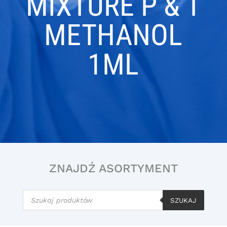
MIXTURE P & T
METHANOL
1ML
ZNAJDŹ ASORTYMENT
Wyszukiwarka
produktów
SZUKAJ