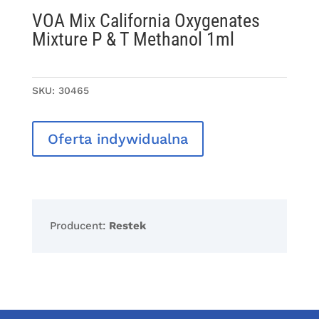
VOA Mix California Oxygenates
Mixture P & T Methanol 1ml
SKU:
30465
Oferta indywidualna
Producent:
Restek