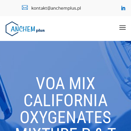

kontakt@anchemplus.pl
a
VOA MIX
CALIFORNIA
OXYGENATES