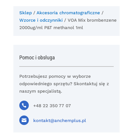
Sklep
/
Akcesoria chromatograficzne
/
Wzorce i odczynniki
/ VOA Mix brombenzene
2000ug/ml P&T methanol 1ml
Pomoc i obsługa
Potrzebujesz pomocy w wyborze
odpowiedniego sprzętu? Skontaktuj się z
naszym specjalistą.

+48 22 350 77 07

kontakt@anchemplus.pl