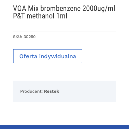
VOA Mix brombenzene 2000ug/ml
P&T methanol 1ml
SKU:
30250
Oferta indywidualna
Producent:
Restek