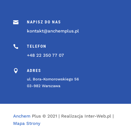

NAPISZ DO NAS
kontakt@anchemplus.pl

TELEFON
+48 22 350 77 07

ADRES
ul. Bora-Komorowskiego 56
03-982 Warszawa
Anchem
Plus © 2021 | Realizacja Inter-Web.pl |
Mapa Strony