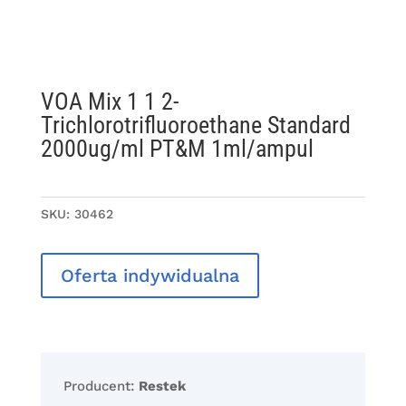
VOA Mix 1 1 2-
Trichlorotrifluoroethane Standard
2000ug/ml PT&M 1ml/ampul
SKU:
30462
Oferta indywidualna
Producent:
Restek