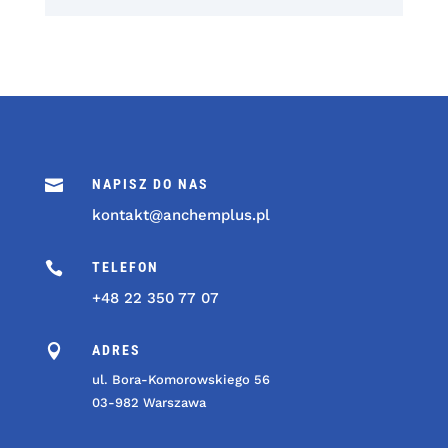

NAPISZ DO NAS
kontakt@anchemplus.pl

TELEFON
+48 22 350 77 07

ADRES
ul. Bora-Komorowskiego 56
03-982 Warszawa