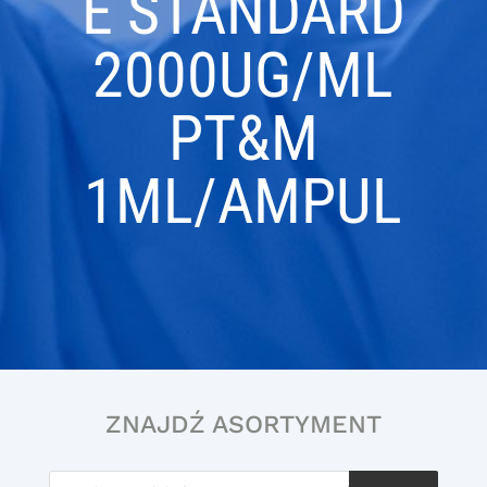
E STANDARD
2000UG/ML
PT&M
1ML/AMPUL
ZNAJDŹ ASORTYMENT
Wyszukiwarka