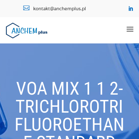

kontakt@anchemplus.pl
a
VOA MIX 1 1 2-
TRICHLOROTRI
FLUOROETHAN