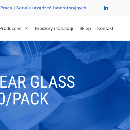
|
Praca
|
Serwis urządzeń laboratoryjnych
Producenci
Broszury i Katalogi
Sklep
Kontakt
LEAR GLASS
0/PACK