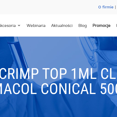
O firmie
kcesoria
Webinaria
Aktualności
Blog
Promocje
CRIMP TOP 1ML C
ACOL CONICAL 50