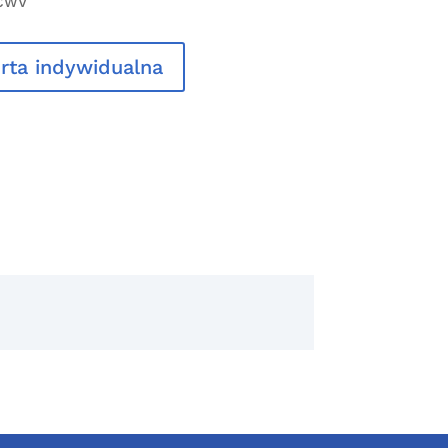
CWV
rta indywidualna