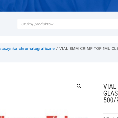
Wyszukiwarka
produktów
Naczynka chromatograficzne
/ VIAL 8MM CRIMP TOP 1ML C
VIAL
GLAS
500/