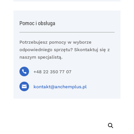
Pomoc i obsługa
Potrzebujesz pomocy w wyborze
odpowiedniego sprzętu? Skontaktuj się z
naszym specjalistą.

+48 22 350 77 07

kontakt@anchemplus.pl