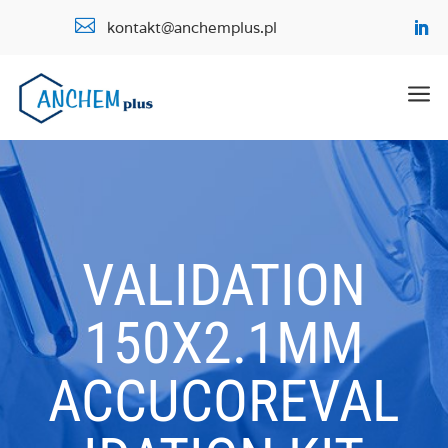

kontakt@anchemplus.pl
a
VALIDATION
150X2.1MM
ACCUCOREVAL