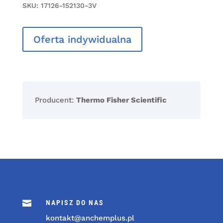
SKU:
17126-152130-3V
Oferta indywidualna
Producent:
Thermo Fisher Scientific

NAPISZ DO NAS
kontakt@anchemplus.pl