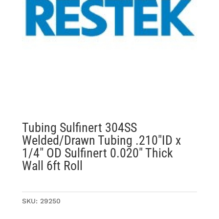
Tubing Sulfinert 304SS
Welded/Drawn Tubing .210″ID x
1/4″ OD Sulfinert 0.020″ Thick
Wall 6ft Roll
SKU:
29250