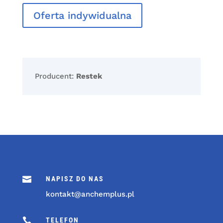
Oferta indywidualna
Producent:
Restek

NAPISZ DO NAS
kontakt@anchemplus.pl

TELEFON