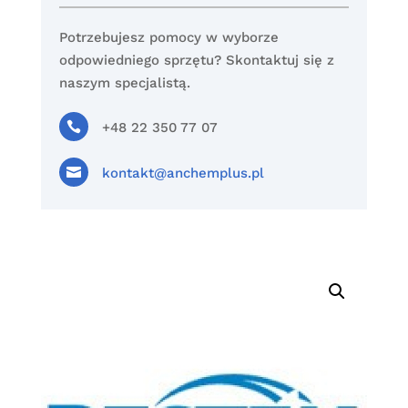
Potrzebujesz pomocy w wyborze
odpowiedniego sprzętu? Skontaktuj się z
naszym specjalistą.

+48 22 350 77 07

kontakt@anchemplus.pl