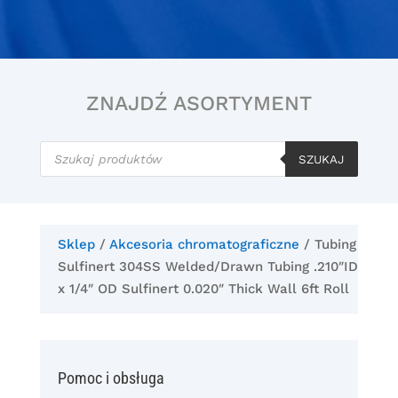
ZNAJDŹ ASORTYMENT
Wyszukiwarka
produktów
SZUKAJ
Sklep
/
Akcesoria chromatograficzne
/ Tubing
Sulfinert 304SS Welded/Drawn Tubing .210″ID
x 1/4″ OD Sulfinert 0.020″ Thick Wall 6ft Roll
Pomoc i obsługa