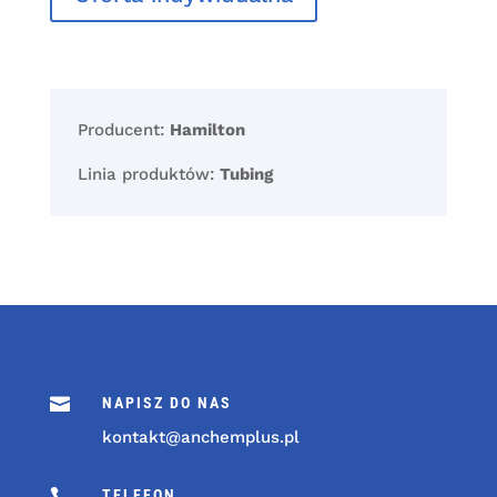
Producent:
Hamilton
Linia produktów:
Tubing

NAPISZ DO NAS
kontakt@anchemplus.pl

TELEFON