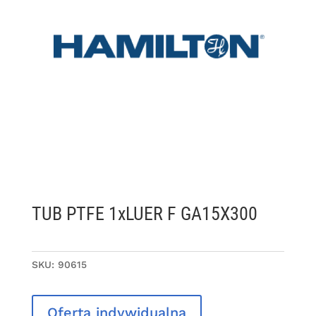
TUB PTFE 1xLUER F GA15X300
SKU:
90615
Oferta indywidualna