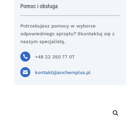
Pomoc i obsługa
Potrzebujesz pomocy w wyborze
odpowiedniego sprzętu? Skontaktuj się z
naszym specjalistą.

+48 22 350 77 07

kontakt@anchemplus.pl