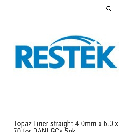
Topaz Liner straight 4.0mm x 6.0 x
70 for DANI GCs 5pk