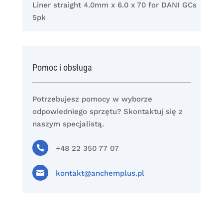
Liner straight 4.0mm x 6.0 x 70 for DANI GCs
5pk
Pomoc i obsługa
Potrzebujesz pomocy w wyborze
odpowiedniego sprzętu? Skontaktuj się z
naszym specjalistą.

+48 22 350 77 07

kontakt@anchemplus.pl