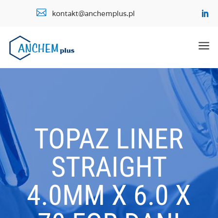

kontakt@anchemplus.pl
a
TOPAZ LINER
STRAIGHT
4.0MM X 6.0 X