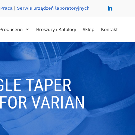
|
Praca
|
Serwis urządzeń laboratoryjnych
Producenci
Broszury i Katalogi
Sklep
Kontakt
GLE TAPER
 FOR VARIAN