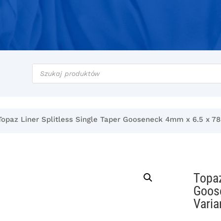
Wyszukiwarka
produktów
Topaz Liner Splitless Single Taper Gooseneck 4mm x 6.5 x 78
Topaz
Goose
Varia