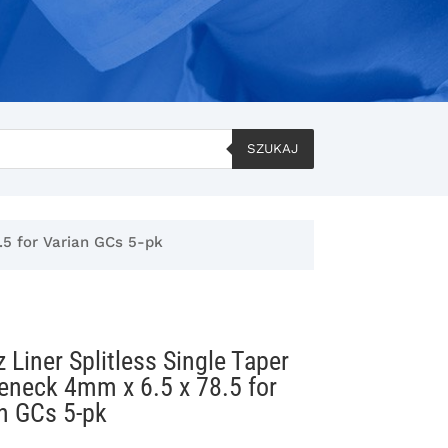
SZUKAJ
.5 for Varian GCs 5-pk
 Liner Splitless Single Taper
neck 4mm x 6.5 x 78.5 for
n GCs 5-pk