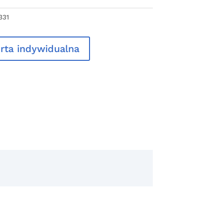
331
rta indywidualna