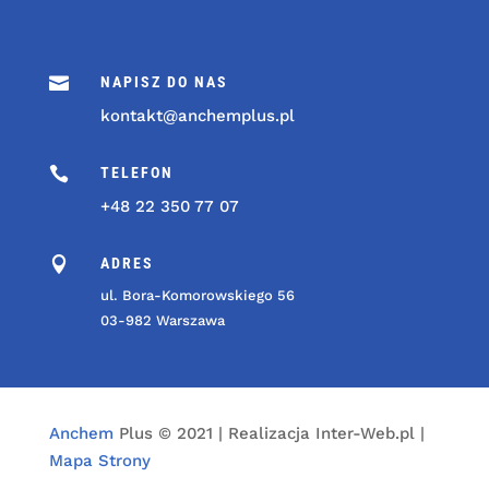

NAPISZ DO NAS
kontakt@anchemplus.pl

TELEFON
+48 22 350 77 07

ADRES
ul. Bora-Komorowskiego 56
03-982 Warszawa
Anchem
Plus © 2021 | Realizacja Inter-Web.pl |
Mapa Strony