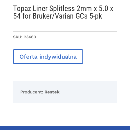
Topaz Liner Splitless 2mm x 5.0 x
54 for Bruker/Varian GCs 5-pk
SKU:
23463
Oferta indywidualna
Producent:
Restek