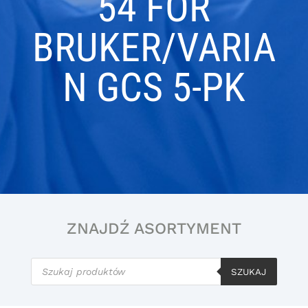
54 FOR
BRUKER/VARIA
N GCS 5-PK
ZNAJDŹ ASORTYMENT
Wyszukiwarka
produktów
SZUKAJ