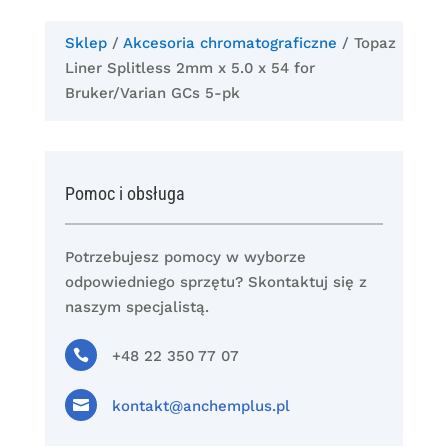
Sklep
/
Akcesoria chromatograficzne
/ Topaz
Liner Splitless 2mm x 5.0 x 54 for
Bruker/Varian GCs 5-pk
Pomoc i obsługa
Potrzebujesz pomocy w wyborze
odpowiedniego sprzętu? Skontaktuj się z
naszym specjalistą.

+48 22 350 77 07

kontakt@anchemplus.pl