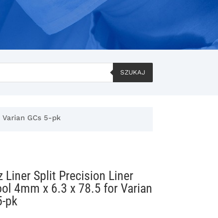
SZUKAJ
r Varian GCs 5-pk
 Liner Split Precision Liner
l 4mm x 6.3 x 78.5 for Varian
5-pk