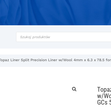
Wyszukiwarka
produktów
Topaz Liner Split Precision Liner w/Wool 4mm x 6.3 x 78.5 fo
Topaz
w/Woo
GCs 