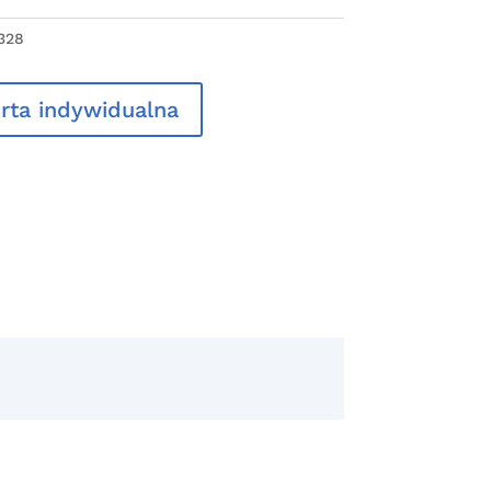
328
rta indywidualna