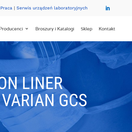
|
Praca
|
Serwis urządzeń laboratoryjnych
Producenci
Broszury i Katalogi
Sklep
Kontakt
ION LINER
 VARIAN GCS