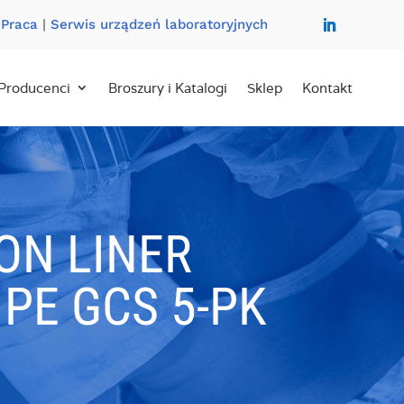
|
Praca
|
Serwis urządzeń laboratoryjnych
Producenci
Broszury i Katalogi
Sklep
Kontakt
ION LINER
 PE GCS 5-PK