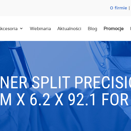
O firmie
kcesoria
Webinaria
Aktualności
Blog
Promocje
NER SPLIT PRECIS
X 6.2 X 92.1 FOR