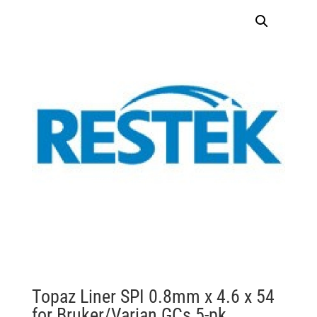
Topaz Liner SPI 0.8mm x 4.6 x 54
for Bruker/Varian GCs 5-pk