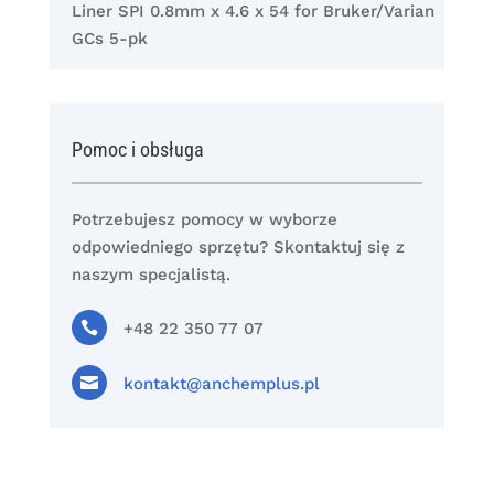
Liner SPI 0.8mm x 4.6 x 54 for Bruker/Varian
GCs 5-pk
Pomoc i obsługa
Potrzebujesz pomocy w wyborze
odpowiedniego sprzętu? Skontaktuj się z
naszym specjalistą.

+48 22 350 77 07

kontakt@anchemplus.pl