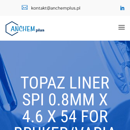

kontakt@anchemplus.pl
a
TOPAZ LINER
SPI 0.8MM X
4.6 X 54 FOR