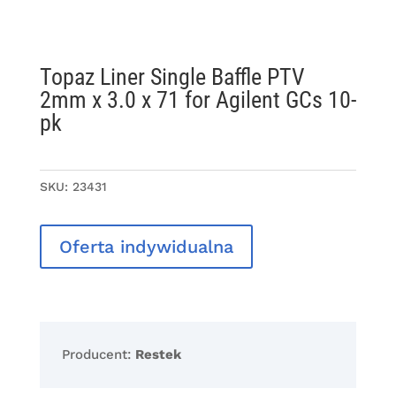
Topaz Liner Single Baffle PTV
2mm x 3.0 x 71 for Agilent GCs 10-
pk
SKU:
23431
Oferta indywidualna
Producent:
Restek