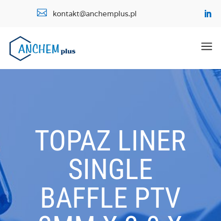

kontakt@anchemplus.pl
a
TOPAZ LINER
SINGLE
BAFFLE PTV