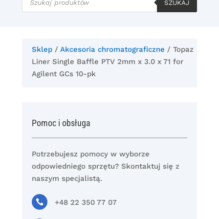
produktów
SZUKAJ
Sklep
/
Akcesoria chromatograficzne
/ Topaz
Liner Single Baffle PTV 2mm x 3.0 x 71 for
Agilent GCs 10-pk
Pomoc i obsługa
Potrzebujesz pomocy w wyborze
odpowiedniego sprzętu? Skontaktuj się z
naszym specjalistą.

+48 22 350 77 07