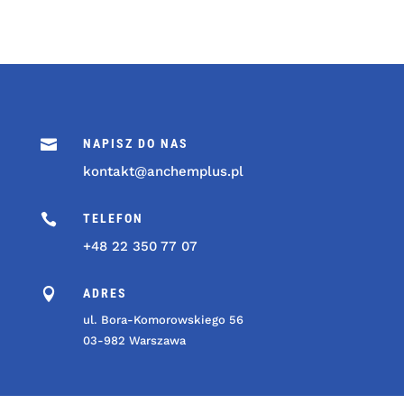

NAPISZ DO NAS
kontakt@anchemplus.pl

TELEFON
+48 22 350 77 07

ADRES
ul. Bora-Komorowskiego 56
03-982 Warszawa