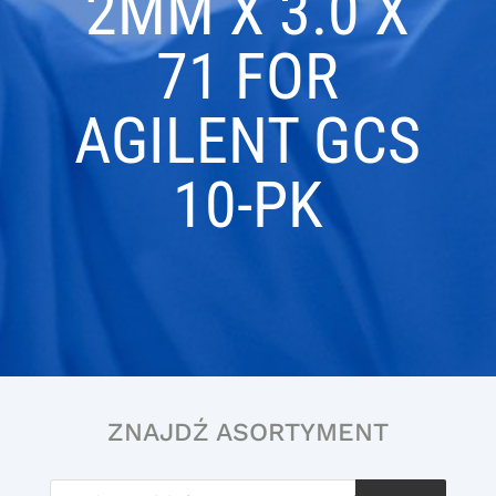
2MM X 3.0 X
71 FOR
AGILENT GCS
10-PK
ZNAJDŹ ASORTYMENT
Wyszukiwarka