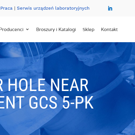
|
Praca
|
Serwis urządzeń laboratoryjnych
Producenci
Broszury i Katalogi
Sklep
Kontakt
R HOLE NEAR
ENT GCS 5-PK