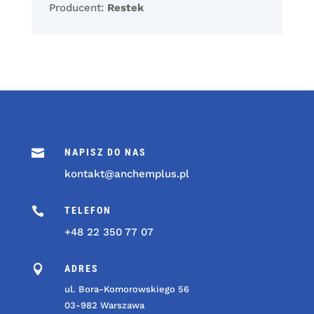
Producent:
Restek

NAPISZ DO NAS
kontakt@anchemplus.pl

TELEFON
+48 22 350 77 07

ADRES
ul. Bora-Komorowskiego 56
03-982 Warszawa