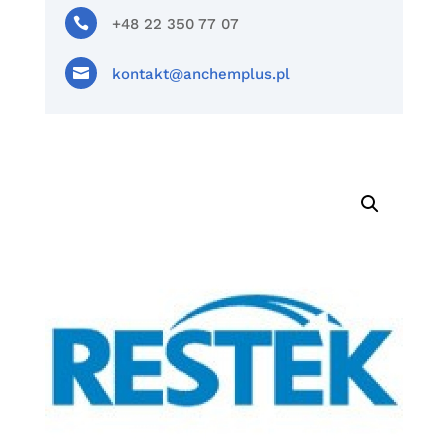

+48 22 350 77 07

kontakt@anchemplus.pl