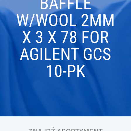
BAFFLE
W/WOOL 2MM
X 3 X 78 FOR
AGILENT GCS
10-PK