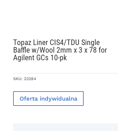
Topaz Liner CIS4/TDU Single
Baffle w/Wool 2mm x 3 x 78 for
Agilent GCs 10-pk
SKU:
23284
Oferta indywidualna