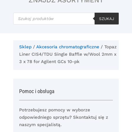
ZNAJDŹ ASORTYMENT
Wyszukiwarka
produktów
SZUKAJ
Sklep
/
Akcesoria chromatograficzne
/ Topaz
Liner CIS4/TDU Single Baffle w/Wool 2mm x
3 x 78 for Agilent GCs 10-pk
Pomoc i obsługa
Potrzebujesz pomocy w wyborze
odpowiedniego sprzętu? Skontaktuj się z
naszym specjalistą.