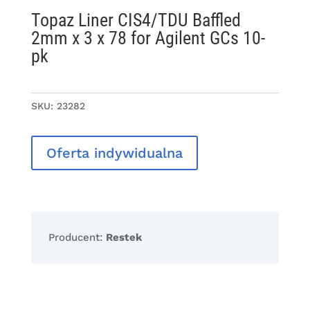
Topaz Liner CIS4/TDU Baffled
2mm x 3 x 78 for Agilent GCs 10-
pk
SKU:
23282
Oferta indywidualna
Producent:
Restek