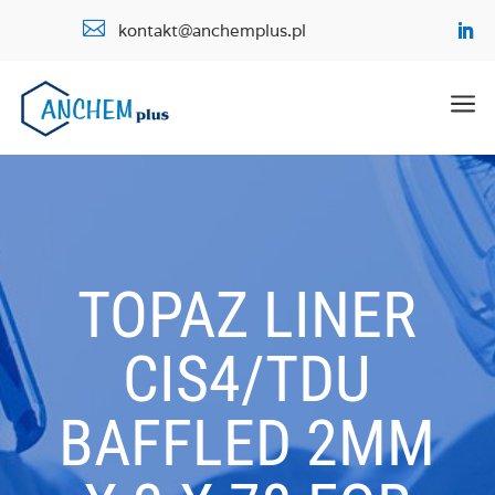

kontakt@anchemplus.pl
a
TOPAZ LINER
CIS4/TDU
BAFFLED 2MM