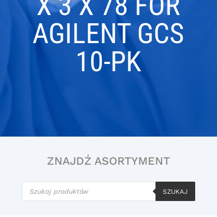
X 3 X 78 FOR
AGILENT GCS
10-PK
ZNAJDŹ ASORTYMENT
Wyszukiwarka
produktów
SZUKAJ