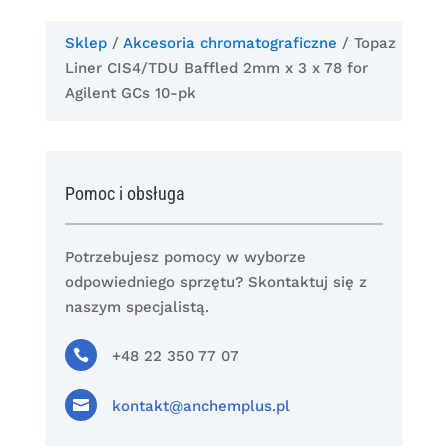
Sklep
/
Akcesoria chromatograficzne
/ Topaz
Liner CIS4/TDU Baffled 2mm x 3 x 78 for
Agilent GCs 10-pk
Pomoc i obsługa
Potrzebujesz pomocy w wyborze
odpowiedniego sprzętu? Skontaktuj się z
naszym specjalistą.

+48 22 350 77 07

kontakt@anchemplus.pl