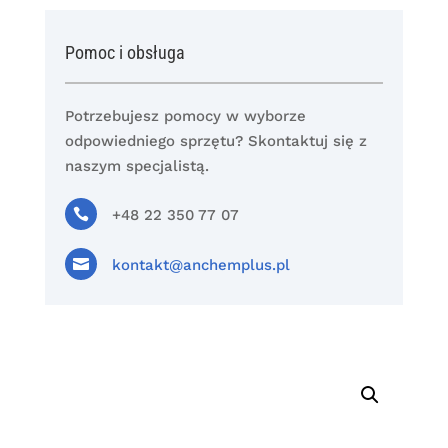
Pomoc i obsługa
Potrzebujesz pomocy w wyborze
odpowiedniego sprzętu? Skontaktuj się z
naszym specjalistą.

+48 22 350 77 07

kontakt@anchemplus.pl