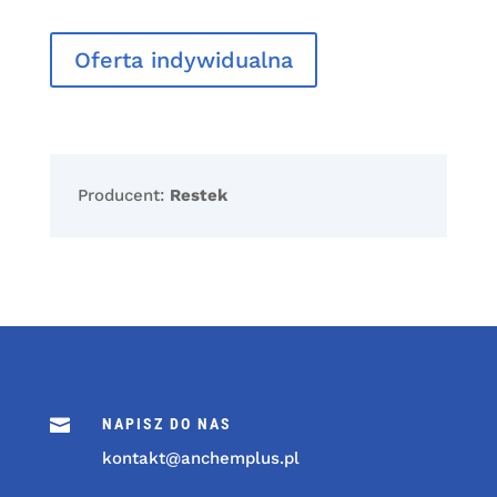
Oferta indywidualna
Producent:
Restek

NAPISZ DO NAS
kontakt@anchemplus.pl