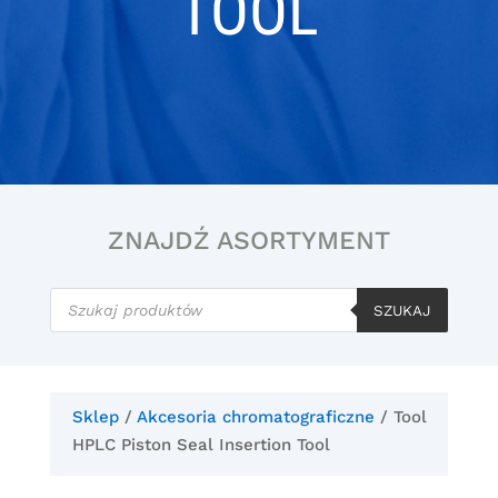
TOOL
ZNAJDŹ ASORTYMENT
Wyszukiwarka
produktów
SZUKAJ
Sklep
/
Akcesoria chromatograficzne
/ Tool
HPLC Piston Seal Insertion Tool