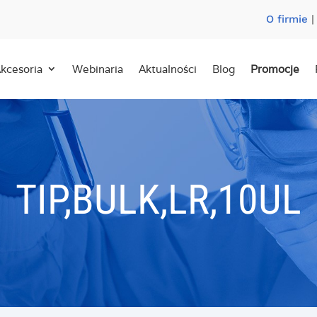
O firmie
kcesoria
Webinaria
Aktualności
Blog
Promocje
TIP,BULK,LR,10UL