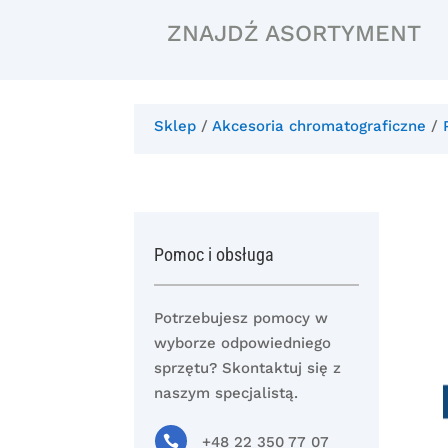
ZNAJDŹ ASORTYMENT
Sklep
/
Akcesoria chromatograficzne
/
Pomoc i obsługa
Potrzebujesz pomocy w
wyborze odpowiedniego
sprzętu? Skontaktuj się z
naszym specjalistą.

+48 22 350 77 07