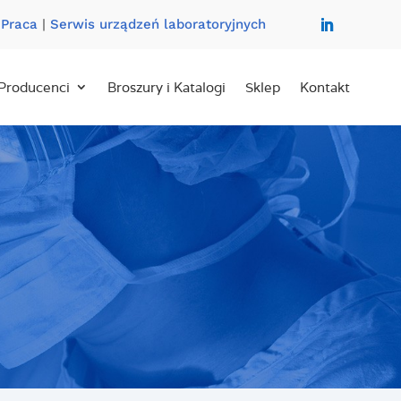
|
Praca
|
Serwis urządzeń laboratoryjnych
Producenci
Broszury i Katalogi
Sklep
Kontakt