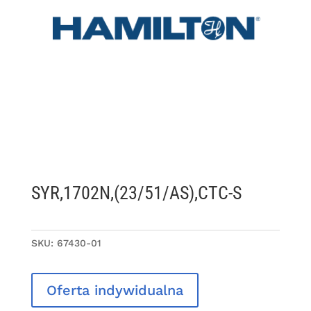
SYR,1702N,(23/51/AS),CTC-S
SKU:
67430-01
Oferta indywidualna