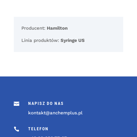
Producent:
Hamilton
Linia produktów:
Syringe US

NAPISZ DO NAS
kontakt@anchemplus.pl

TELEFON