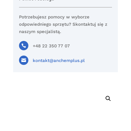
Potrzebujesz pomocy w wyborze
odpowiedniego sprzętu? Skontaktuj się z
naszym specjalistą.

+48 22 350 77 07

kontakt@anchemplus.pl