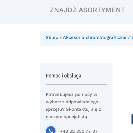
ZNAJDŹ ASORTYMENT
Sklep
/
Akcesoria chromatograficzne
/
Pomoc i obsługa
Potrzebujesz pomocy w
wyborze odpowiedniego
sprzętu? Skontaktuj się z
naszym specjalistą.

+48 22 350 77 07