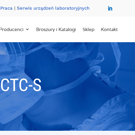
|
Praca
|
Serwis urządzeń laboratoryjnych
Producenci
Broszury i Katalogi
Sklep
Kontakt
)CTC-S