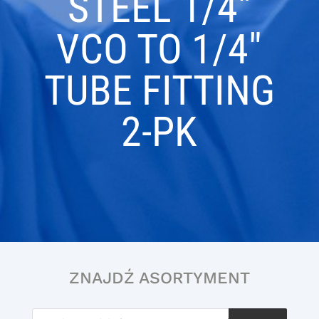
STEEL 1/4″
VCO TO 1/4″
TUBE FITTING
2-PK
ZNAJDŹ ASORTYMENT
Wyszukiwarka