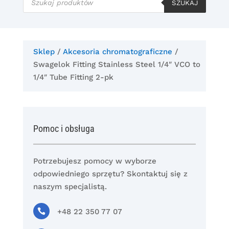
produktów
SZUKAJ
Sklep
/
Akcesoria chromatograficzne
/
Swagelok Fitting Stainless Steel 1/4″ VCO to
1/4″ Tube Fitting 2-pk
Pomoc i obsługa
Potrzebujesz pomocy w wyborze
odpowiedniego sprzętu? Skontaktuj się z
naszym specjalistą.

+48 22 350 77 07