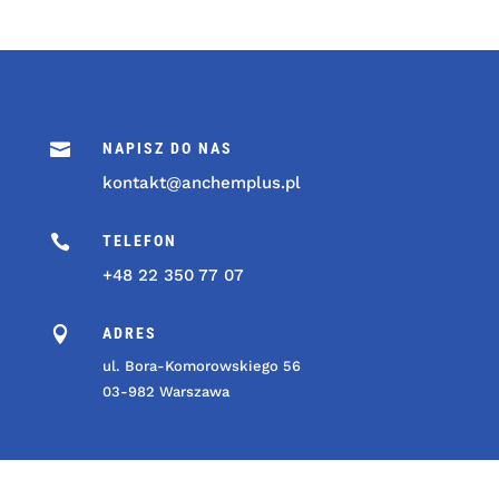

NAPISZ DO NAS
kontakt@anchemplus.pl

TELEFON
+48 22 350 77 07

ADRES
ul. Bora-Komorowskiego 56
03-982 Warszawa