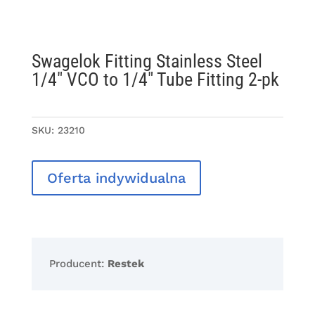
Swagelok Fitting Stainless Steel
1/4″ VCO to 1/4″ Tube Fitting 2-pk
SKU:
23210
Oferta indywidualna
Producent:
Restek