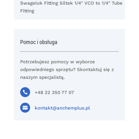
Swagelok Fitting Siltek 1/4″ VCO to 1/4″ Tube
Fitting
Pomoc i obsługa
Potrzebujesz pomocy w wyborze
odpowiedniego sprzętu? Skontaktuj się z
naszym specjalistą.

+48 22 350 77 07

kontakt@anchemplus.pl