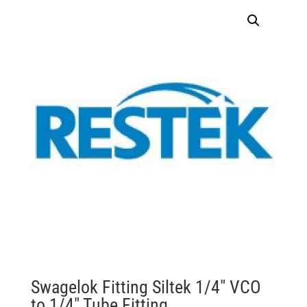
Swagelok Fitting Siltek 1/4″ VCO
to 1/4″ Tube Fitting