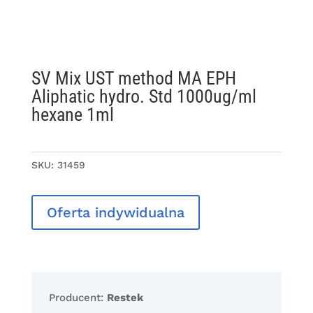
SV Mix UST method MA EPH
Aliphatic hydro. Std 1000ug/ml
hexane 1ml
SKU:
31459
Oferta indywidualna
Producent:
Restek