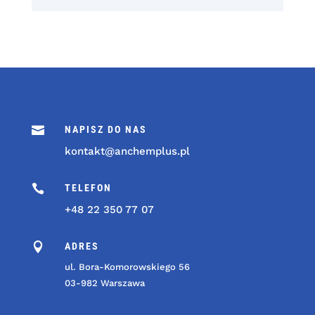

NAPISZ DO NAS
kontakt@anchemplus.pl

TELEFON
+48 22 350 77 07

ADRES
ul. Bora-Komorowskiego 56
03-982 Warszawa