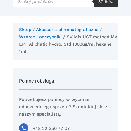
produktów
SZUKAJ
Sklep
/
Akcesoria chromatograficzne
/
Wzorce i odczynniki
/ SV Mix UST method MA
EPH Aliphatic hydro. Std 1000ug/ml hexane
1ml
Pomoc i obsługa
Potrzebujesz pomocy w wyborze
odpowiedniego sprzętu? Skontaktuj się z
naszym specjalistą.

+48 22 350 77 07