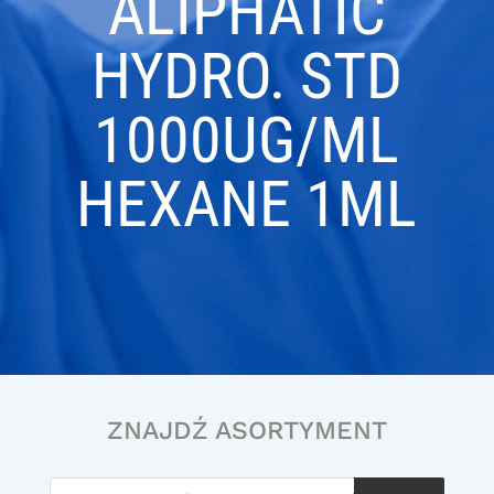
ALIPHATIC
HYDRO. STD
1000UG/ML
HEXANE 1ML
ZNAJDŹ ASORTYMENT
Wyszukiwarka