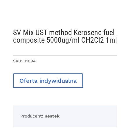
SV Mix UST method Kerosene fuel
composite 5000ug/ml CH2Cl2 1ml
SKU:
31094
Oferta indywidualna
Producent:
Restek