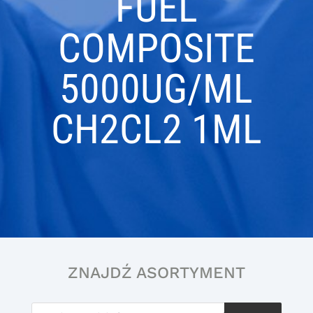
FUEL
COMPOSITE
5000UG/ML
CH2CL2 1ML
ZNAJDŹ ASORTYMENT
Wyszukiwarka