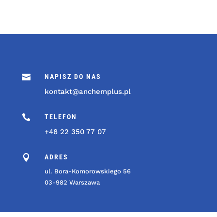

NAPISZ DO NAS
kontakt@anchemplus.pl

TELEFON
+48 22 350 77 07

ADRES
ul. Bora-Komorowskiego 56
03-982 Warszawa