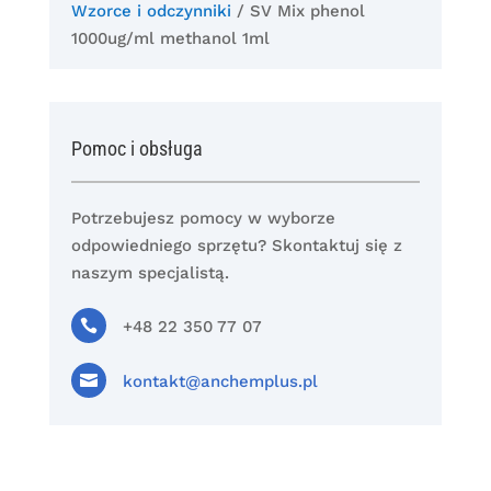
Wzorce i odczynniki
/ SV Mix phenol
1000ug/ml methanol 1ml
Pomoc i obsługa
Potrzebujesz pomocy w wyborze
odpowiedniego sprzętu? Skontaktuj się z
naszym specjalistą.

+48 22 350 77 07

kontakt@anchemplus.pl