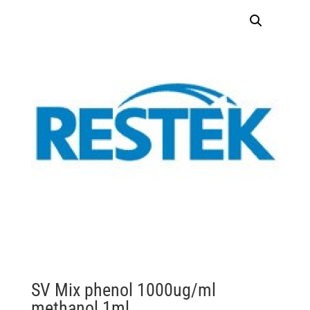
SV Mix phenol 1000ug/ml
methanol 1ml