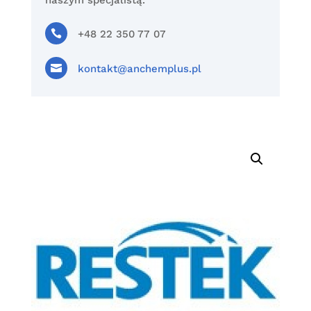
naszym specjalistą.

+48 22 350 77 07

kontakt@anchemplus.pl