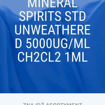
MINERAL
SPIRITS STD
UNWEATHERE
D 5000UG/ML
CH2CL2 1ML