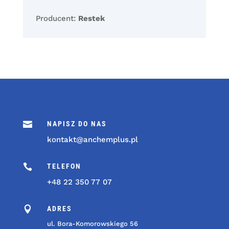
Producent:
Restek

NAPISZ DO NAS
kontakt@anchemplus.pl

TELEFON
+48 22 350 77 07

ADRES
ul. Bora-Komorowskiego 56