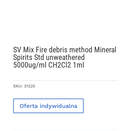
SV Mix Fire debris method Mineral
Spirits Std unweathered
5000ug/ml CH2Cl2 1ml
SKU:
31225
Oferta indywidualna