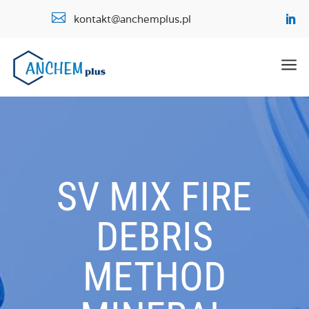

kontakt@anchemplus.pl
a
SV MIX FIRE
DEBRIS
METHOD