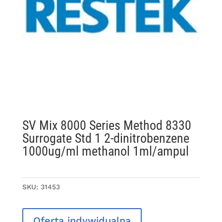
SV Mix 8000 Series Method 8330
Surrogate Std 1 2-dinitrobenzene
1000ug/ml methanol 1ml/ampul
SKU:
31453
Oferta indywidualna