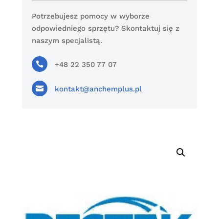
Potrzebujesz pomocy w wyborze
odpowiedniego sprzętu? Skontaktuj się z
naszym specjalistą.

+48 22 350 77 07

kontakt@anchemplus.pl