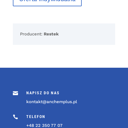
Producent:
Restek

NAPISZ DO NAS
kontakt@anchemplus.pl

TELEFON
+48 22 350 77 07