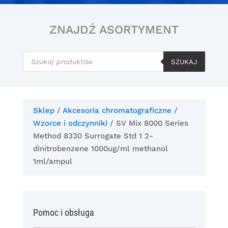
ZNAJDŹ ASORTYMENT
Wyszukiwarka
produktów
SZUKAJ
Sklep
/
Akcesoria chromatograficzne
/
Wzorce i odczynniki
/ SV Mix 8000 Series
Method 8330 Surrogate Std 1 2-
dinitrobenzene 1000ug/ml methanol
1ml/ampul
Pomoc i obsługa