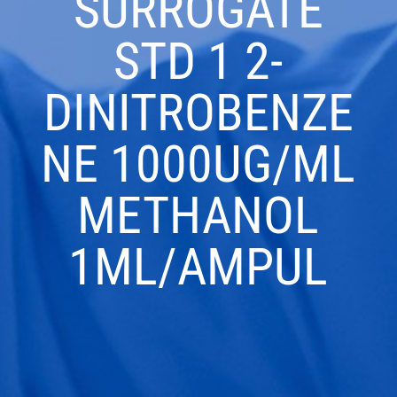
SURROGATE
STD 1 2-
DINITROBENZE
NE 1000UG/ML
METHANOL
1ML/AMPUL