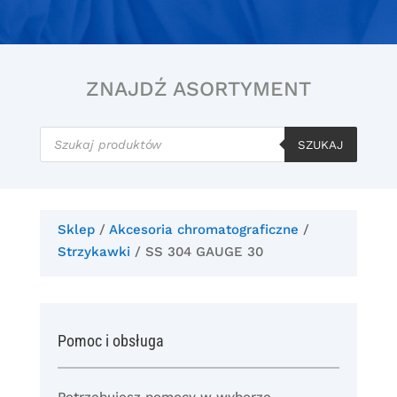
ZNAJDŹ ASORTYMENT
Wyszukiwarka
produktów
SZUKAJ
Sklep
/
Akcesoria chromatograficzne
/
Strzykawki
/ SS 304 GAUGE 30
Pomoc i obsługa