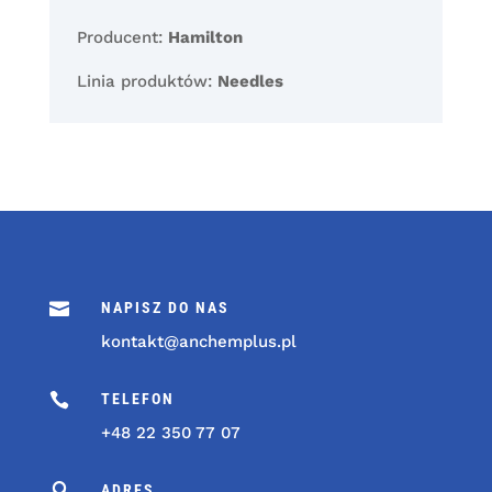
Producent:
Hamilton
Linia produktów:
Needles

NAPISZ DO NAS
kontakt@anchemplus.pl

TELEFON
+48 22 350 77 07

ADRES