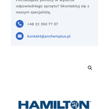
Potrzebujesz pomocy w wyborze
odpowiedniego sprzętu? Skontaktuj się z
naszym specjalistą.

+48 22 350 77 07

kontakt@anchemplus.pl