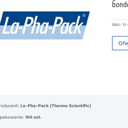
bond
SKU:
11
Ofe
roducent:
La-Pha-Pack (Thermo Scientific)
pakowanie:
100 szt.