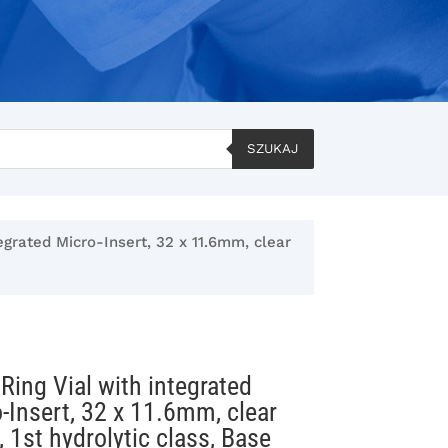
SZUKAJ
egrated Micro-Insert, 32 x 11.6mm, clear
Ring Vial with integrated
-Insert, 32 x 11.6mm, clear
, 1st hydrolytic class, Base