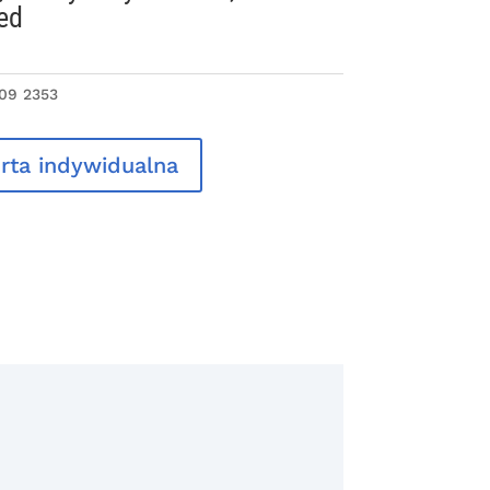
ed
 09 2353
rta indywidualna