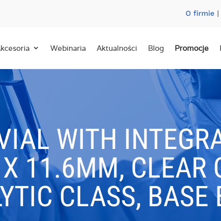
O firmie
kcesoria
Webinaria
Aktualności
Blog
Promocje
VIAL WITH INTEGR
2 X 11.6MM, CLEAR 
YTIC CLASS, BASE