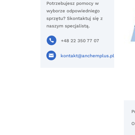
Potrzebujesz pomocy w
wyborze odpowiedniego
sprzętu? Skontaktuj się z
naszym specjalistą.

+48 22 350 77 07

kontakt@anchemplus.pl
P
O