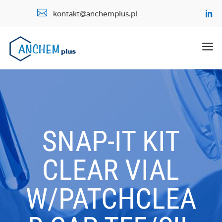

kontakt@anchemplus.pl
a
SNAP-IT KIT
CLEAR VIAL
W/PATCHCLEA