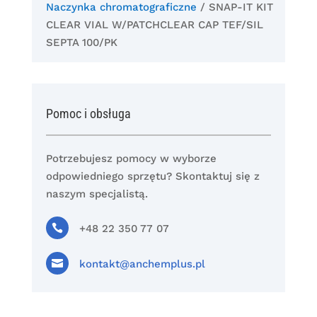
Naczynka chromatograficzne
/ SNAP-IT KIT
CLEAR VIAL W/PATCHCLEAR CAP TEF/SIL
SEPTA 100/PK
Pomoc i obsługa
Potrzebujesz pomocy w wyborze
odpowiedniego sprzętu? Skontaktuj się z
naszym specjalistą.

+48 22 350 77 07

kontakt@anchemplus.pl