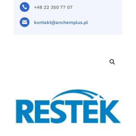

+48 22 350 77 07

kontakt@anchemplus.pl