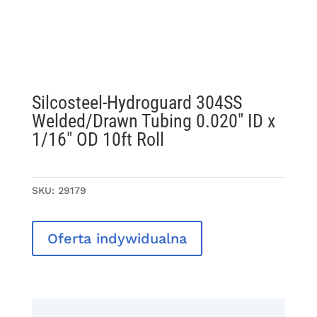
Silcosteel-Hydroguard 304SS
Welded/Drawn Tubing 0.020″ ID x
1/16″ OD 10ft Roll
SKU:
29179
Oferta indywidualna