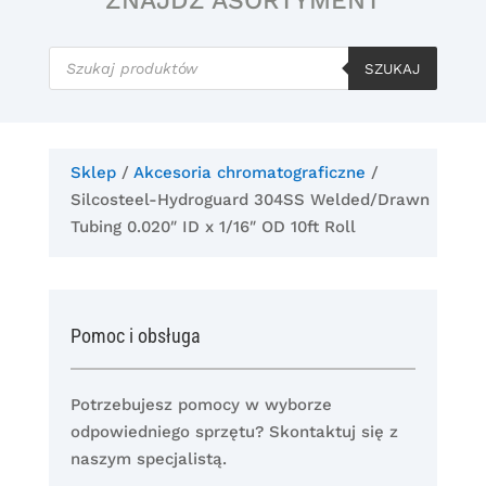
ZNAJDŹ ASORTYMENT
Wyszukiwarka
produktów
SZUKAJ
Sklep
/
Akcesoria chromatograficzne
/
Silcosteel-Hydroguard 304SS Welded/Drawn
Tubing 0.020″ ID x 1/16″ OD 10ft Roll
Pomoc i obsługa
Potrzebujesz pomocy w wyborze
odpowiedniego sprzętu? Skontaktuj się z
naszym specjalistą.