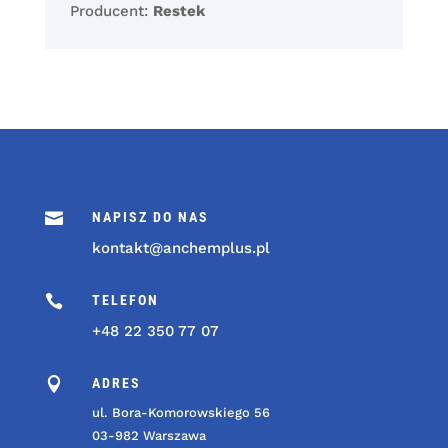
Producent:
Restek

NAPISZ DO NAS
kontakt@anchemplus.pl

TELEFON
+48 22 350 77 07

ADRES
ul. Bora-Komorowskiego 56
03-982 Warszawa