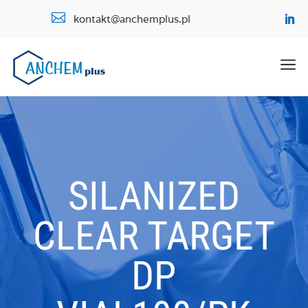

kontakt@anchemplus.pl
a
SILANIZED
CLEAR TARGET
DP