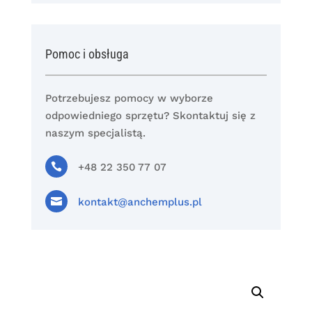
Pomoc i obsługa
Potrzebujesz pomocy w wyborze
odpowiedniego sprzętu? Skontaktuj się z
naszym specjalistą.

+48 22 350 77 07

kontakt@anchemplus.pl