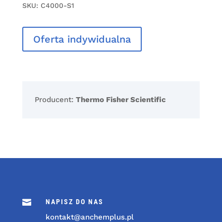
SKU:
C4000-S1
Oferta indywidualna
Producent:
Thermo Fisher Scientific

NAPISZ DO NAS
kontakt@anchemplus.pl