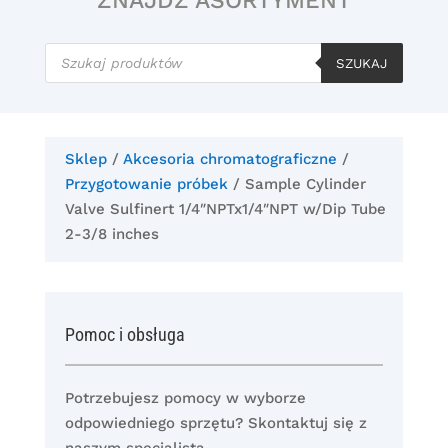
ZNAJDŹ ASORTYMENT
Wyszukiwarka
produktów
SZUKAJ
Sklep
/
Akcesoria chromatograficzne
/
Przygotowanie próbek
/ Sample Cylinder
Valve Sulfinert 1/4″NPTx1/4″NPT w/Dip Tube
2-3/8 inches
Pomoc i obsługa
Potrzebujesz pomocy w wyborze
odpowiedniego sprzętu? Skontaktuj się z