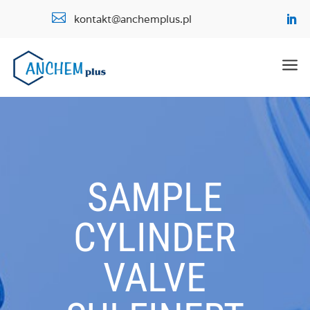

kontakt@anchemplus.pl
a
SAMPLE
CYLINDER
VALVE