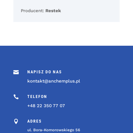
Producent:
Restek

NAPISZ DO NAS
kontakt@anchemplus.pl

TELEFON
+48 22 350 77 07

ADRES
ul. Bora-Komorowskiego 56