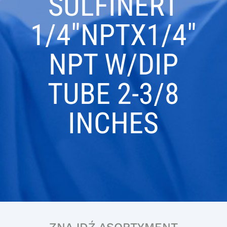
SULFINERT
1/4″NPTX1/4″
NPT W/DIP
TUBE 2-3/8
INCHES