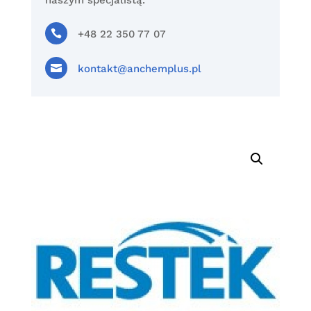
naszym specjalistą.

+48 22 350 77 07

kontakt@anchemplus.pl