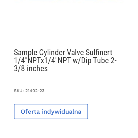
Sample Cylinder Valve Sulfinert
1/4″NPTx1/4″NPT w/Dip Tube 2-
3/8 inches
SKU:
21402-23
Oferta indywidualna