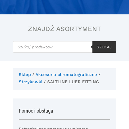
ZNAJDŹ ASORTYMENT
Wyszukiwarka
produktów
SZUKAJ
Sklep
/
Akcesoria chromatograficzne
/
Strzykawki
/ SALTLINE LUER FITTING
Pomoc i obsługa