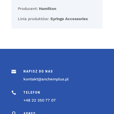
Producent:
Hamilton
Linia produktów:
Syringe Accessories

NAPISZ DO NAS
kontakt@anchemplus.pl

TELEFON
+48 22 350 77 07

ADRES