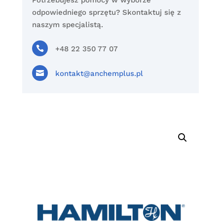
Potrzebujesz pomocy w wyborze
odpowiedniego sprzętu? Skontaktuj się z
naszym specjalistą.

+48 22 350 77 07

kontakt@anchemplus.pl