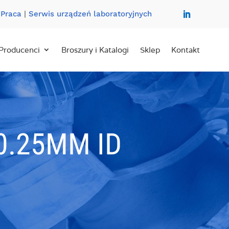
|
Praca
|
Serwis urządzeń laboratoryjnych
Producenci
Broszury i Katalogi
Sklep
Kontakt
0.25MM ID