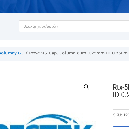
Wyszukiwarka
produktów
Kolumny GC
/ Rtx-5MS Cap. Column 60m 0.25mm ID 0.25um 
Rtx-
ID 0
SKU:
12