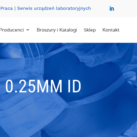
|
Praca
|
Serwis urządzeń laboratoryjnych
Producenci
Broszury i Katalogi
Sklep
Kontakt
 0.25MM ID