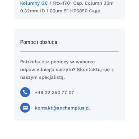
Kolumny GC
/ Rtx-1701 Cap. Column 30m
0.32mm ID 1.00um 5″ HP6850 Cage
Pomoc i obsługa
Potrzebujesz pomocy w wyborze
odpowiedniego sprzętu? Skontaktuj się z
naszym specjalistą.

+48 22 350 77 07

kontakt@anchemplus.pl