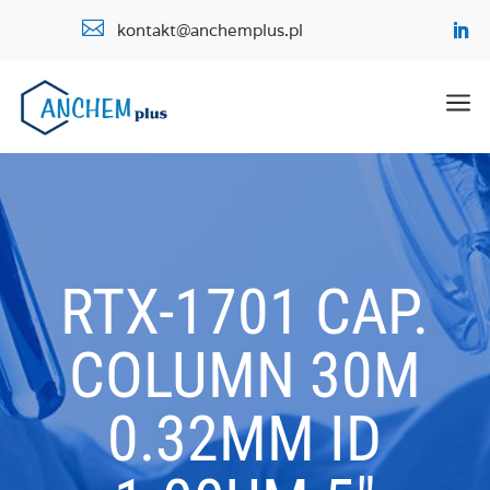

kontakt@anchemplus.pl
a
RTX-1701 CAP.
COLUMN 30M
0.32MM ID