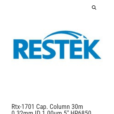
Rtx-1701 Cap. Column 30m
0.32mm ID 1.00um 5″ HP6850