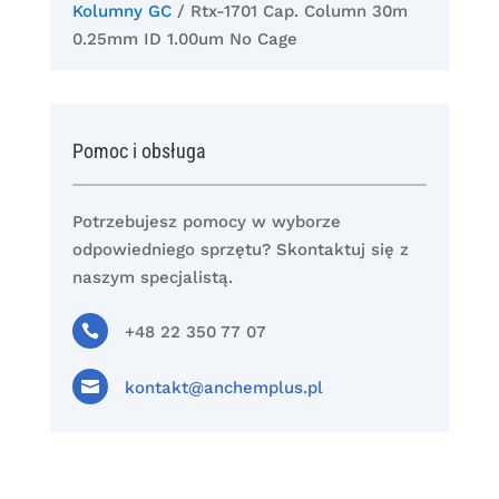
Kolumny GC
/ Rtx-1701 Cap. Column 30m
0.25mm ID 1.00um No Cage
Pomoc i obsługa
Potrzebujesz pomocy w wyborze
odpowiedniego sprzętu? Skontaktuj się z
naszym specjalistą.

+48 22 350 77 07

kontakt@anchemplus.pl