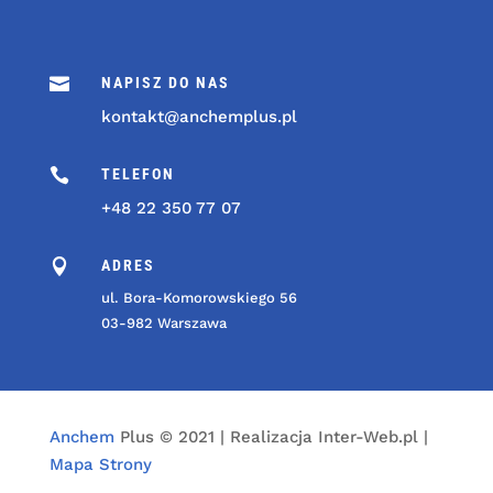

NAPISZ DO NAS
kontakt@anchemplus.pl

TELEFON
+48 22 350 77 07

ADRES
ul. Bora-Komorowskiego 56
03-982 Warszawa
Anchem
Plus © 2021 | Realizacja Inter-Web.pl |
Mapa Strony