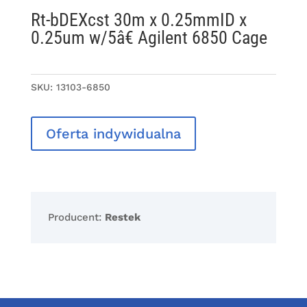
Rt-bDEXcst 30m x 0.25mmID x
0.25um w/5â€ Agilent 6850 Cage
SKU:
13103-6850
Oferta indywidualna
Producent:
Restek