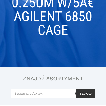
0.25UM W/5Â€
AGILENT 6850
CAGE
ZNAJDŹ ASORTYMENT
Wyszukiwarka
produktów
SZUKAJ